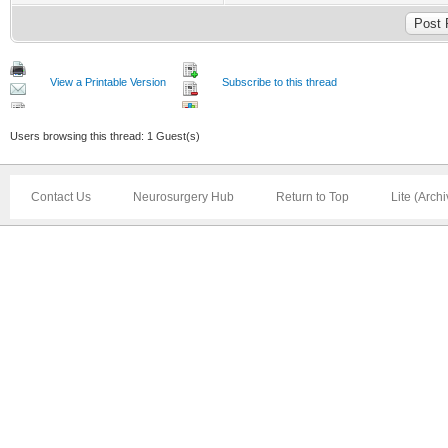
View a Printable Version
Subscribe to this thread
Users browsing this thread: 1 Guest(s)
Contact Us
Neurosurgery Hub
Return to Top
Lite (Arch