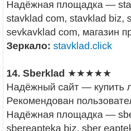
Надёжная площадка — stav
stavklad com, stavklad biz, 
sevkavklad com, магазин 
Зеркало:
stavklad.click
14. Sberklad
★★★★★
Надёжный сайт — купить л
Рекомендован пользовате
Надёжная площадка — sberk
sbereapteka biz, sber eapt