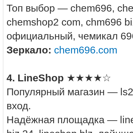
Топ выбор — chem696, chem
chemshop2 com, chm696 biz,
официальный, чемикал 696
Зеркало:
chem696.com
4. LineShop
★★★★☆
Популярный магазин — ls2
вход.
Надёжная площадка — lines