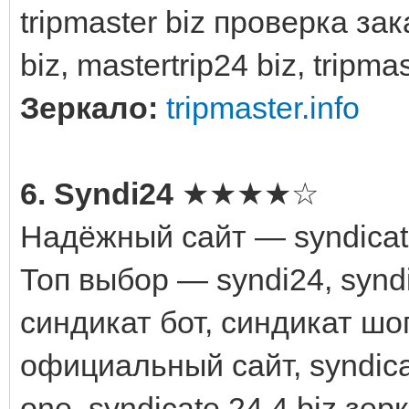
tripmaster biz проверка зак
biz, mastertrip24 biz, tripma
Зеркало:
tripmaster.info
6. Syndi24
★★★★☆
Надёжный сайт — syndicate
Топ выбор — syndi24, syndi
синдикат бот, синдикат шо
официальный сайт, syndicate
one, syndicate 24 4 biz зер