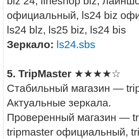
biz 24, lineshop blz, лайншоп
официальный, ls24 biz офи
ls24 blz, ls25 biz, ls24 bis
Зеркало:
ls24.sbs
5. TripMaster
★★★★☆
Стабильный магазин — tri
Актуальные зеркала.
Проверенный магазин — trip
tripmaster официальный, tri