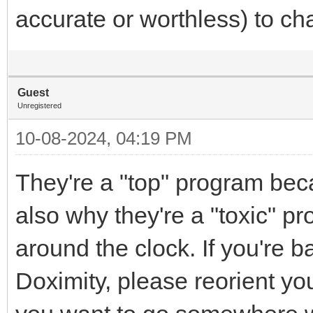
accurate or worthless) to ch
Guest
Unregistered
10-08-2024, 04:19 PM
They're a "top" program beca
also why they're a "toxic" 
around the clock. If you're b
Doximity, please reorient you