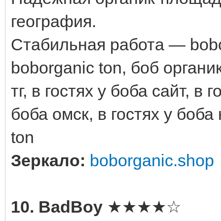
география.
Стабильная работа — boborg
boborganic ton, боб органик
тг, в гостях у боба сайт, в 
боба омск, в гостях у боба
ton
Зеркало:
boborganic.shop
10. BadBoy
★★★★☆