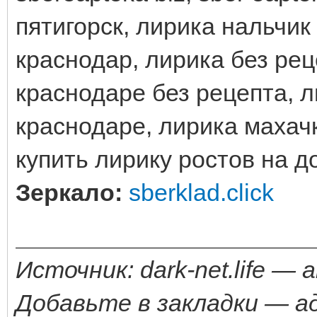
пятигорск, лирика нальчик
краснодар, лирика без рец
краснодаре без рецепта, л
краснодаре, лирика махачк
купить лирику ростов на д
Зеркало:
sberklad.click
Источник: dark-net.life —
Добавьте в закладки — а