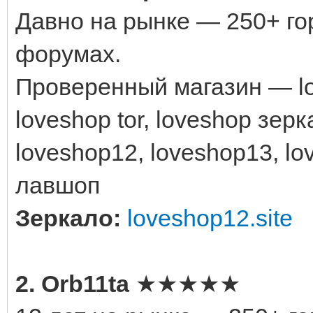
Давно на рынке — 250+ го
форумах.
Проверенный магазин — lov
loveshop tor, loveshop зерк
loveshop12, loveshop13, l
лавшоп
Зеркало:
loveshop12.site
2. Orb11ta
★★★★★