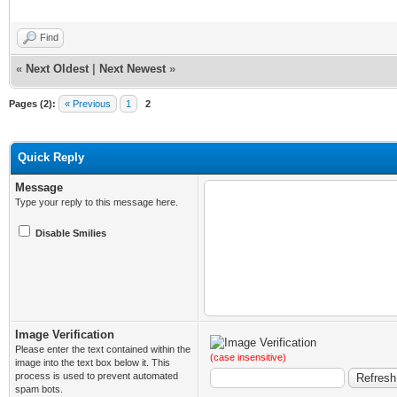
Find
«
Next Oldest
|
Next Newest
»
Pages (2):
« Previous
1
2
Quick Reply
Message
Type your reply to this message here.
Disable Smilies
Image Verification
Please enter the text contained within the
(case insensitive)
image into the text box below it. This
process is used to prevent automated
spam bots.