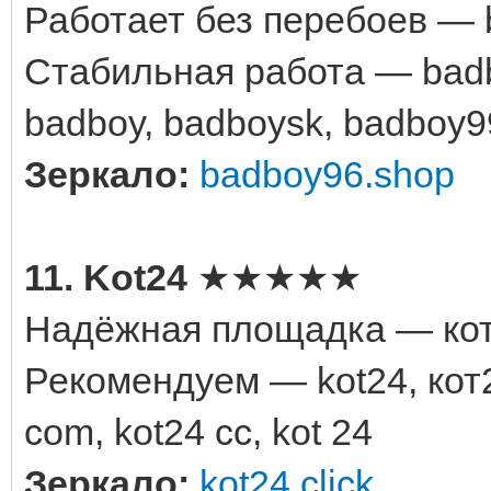
Работает без перебоев — 
Стабильная работа — badbo
badboy, badboysk, badboy9
Зеркало:
badboy96.shop
11. Kot24
★★★★★
Надёжная площадка — кот
Рекомендуем — kot24, кот24
com, kot24 cc, kot 24
Зеркало:
kot24.click