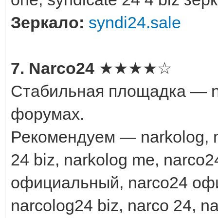
Зеркало:
syndi24.sale
7. Narco24
★★★★☆
Стабильная площадка — na
форумах.
Рекомендуем — narkolog, na
24 biz, narkolog me, narco2
официальный, narco24 офи
narcolog24 biz, narco 24, na