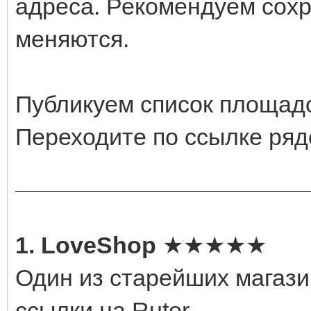
адреса. Рекомендуем сох
меняются.
Публикуем список площадо
Переходите по ссылке ряд
1. LoveShop
★★★★★
Один из старейших магази
ссылки на Rutor.