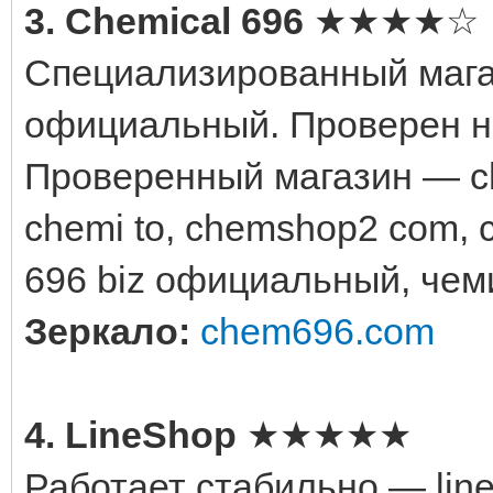
3. Chemical 696
★★★★☆
Специализированный магаз
официальный. Проверен н
Проверенный магазин — ch
chemi to, chemshop2 com, c
696 biz официальный, чем
Зеркало:
chem696.com
4. LineShop
★★★★★
Работает стабильно — lin