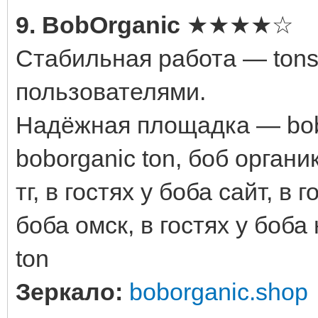
9. BobOrganic
★★★★☆
Стабильная работа — tonsi
пользователями.
Надёжная площадка — bobor
boborganic ton, боб органик
тг, в гостях у боба сайт, в 
боба омск, в гостях у боба
ton
Зеркало:
boborganic.shop