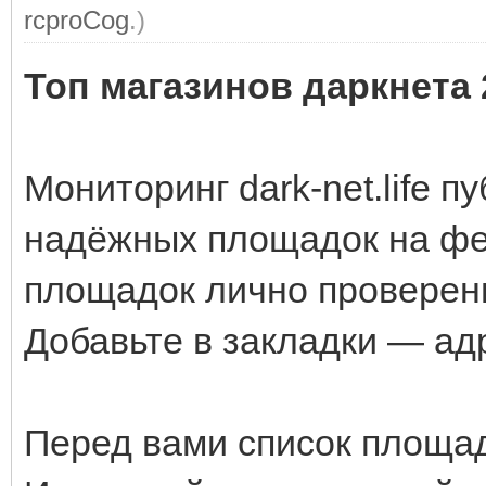
rcproCog
.)
Топ магазинов даркнета 
Мониторинг dark-net.life п
надёжных площадок на фе
площадок лично проверен
Добавьте в закладки — ад
Перед вами список площа