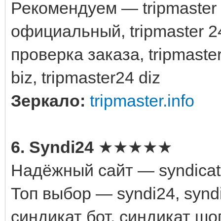
Рекомендуем — tripmaster to
официальный, tripmaster 24,
проверка заказа, tripmaster
biz, tripmaster24 diz
Зеркало:
tripmaster.info
6. Syndi24
★★★★★
Надёжный сайт — syndicate
Топ выбор — syndi24, syndi
синдикат бот, синдикат шо