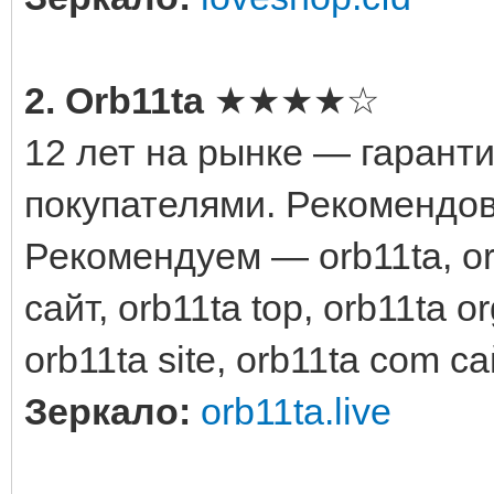
2. Orb11ta
★★★★☆
12 лет на рынке — гарант
покупателями. Рекомендо
Рекомендуем — orb11ta, orb
сайт, orb11ta top, orb11ta or
orb11ta site, orb11ta com с
Зеркало:
orb11ta.live