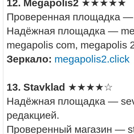
12. Megapolis2
★★★★★
Проверенная площадка — 
Надёжная площадка — mega
megapolis com, megapolis 
Зеркало:
megapolis2.click
13. Stavklad
★★★★☆
Надёжная площадка — sevk
редакцией.
Проверенный магазин — st