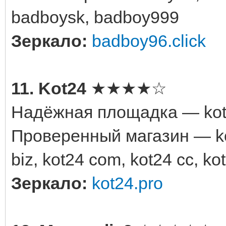
badboysk, badboy999
Зеркало:
badboy96.click
11. Kot24
★★★★☆
Надёжная площадка — kot2
Проверенный магазин — kot
biz, kot24 com, kot24 cc, ko
Зеркало:
kot24.pro