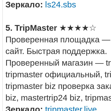
Зеркало:
ls24.sbs
5. TripMaster
★★★★☆
Проверенная площадка — t
сайт. Быстрая поддержка.
Проверенный магазин — trip
tripmaster официальный, tri
tripmaster biz проверка зак
biz, mastertrip24 biz, tripma
Зеркало:
tripmaster.live