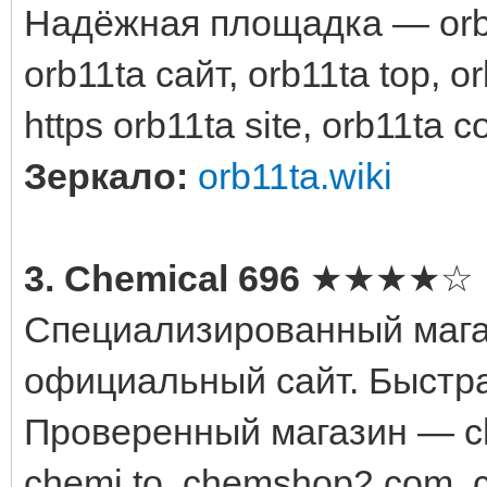
Надёжная площадка — orb11
orb11ta сайт, orb11ta top, o
https orb11ta site, orb11ta 
Зеркало:
orb11ta.wiki
3. Chemical 696
★★★★☆
Специализированный мага
официальный сайт. Быстра
Проверенный магазин — ch
chemi to, chemshop2 com, c