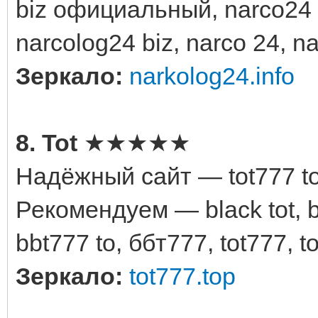
biz официальный, narco24
narcolog24 biz, narco 24, na
Зеркало:
narkolog24.info
8. Tot
★★★★★
Надёжный сайт — tot777 to
Рекомендуем — black tot, b
bbt777 to, ббт777, tot777, t
Зеркало:
tot777.top