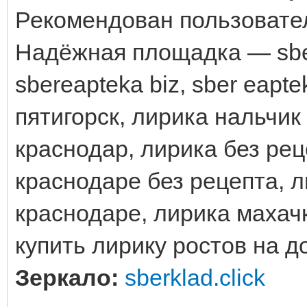
Рекомендован пользовате
Надёжная площадка — sberk
sbereapteka biz, sber eapt
пятигорск, лирика нальчик
краснодар, лирика без рец
краснодаре без рецепта, л
краснодаре, лирика махачк
купить лирику ростов на д
Зеркало:
sberklad.click