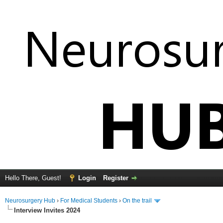
Hello There, Guest!
Login
Register
Neurosurgery Hub
›
For Medical Students
›
On the trail
Interview Invites 2024