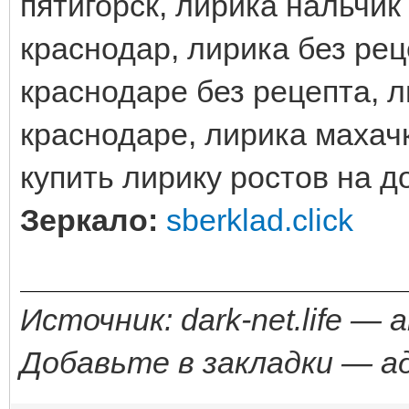
пятигорск, лирика нальчик
краснодар, лирика без рец
краснодаре без рецепта, л
краснодаре, лирика махачк
купить лирику ростов на д
Зеркало:
sberklad.click
Источник: dark-net.life —
Добавьте в закладки — а