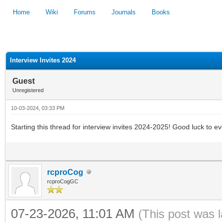
Home
Wiki
Forums
Journals
Books
1
2
3
4
5
Interview Invites 2024
Guest
Unregistered
10-03-2024, 03:33 PM
Starting this thread for interview invites 2024-2025! Good luck to 
rcproCog
rcproCogGC
07-23-2026, 11:01 AM
(This post was 