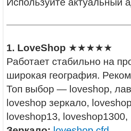
Используйте актуальный а
1. LoveShop
★★★★★
Работает стабильно на пр
широкая география. Реко
Топ выбор — loveshop, лавш
loveshop зеркало, loveshop
loveshop13, loveshop1300,
Зеркало:
loveshop.cfd