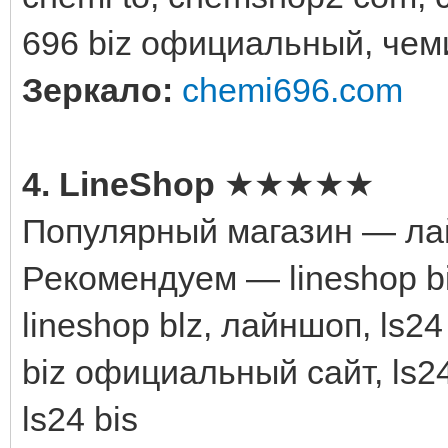
696 biz официальный, чем
Зеркало:
chemi696.com
4. LineShop
★★★★★
Популярный магазин — ла
Рекомендуем — lineshop biz,
lineshop blz, лайншоп, ls24
biz официальный сайт, ls24 
ls24 bis