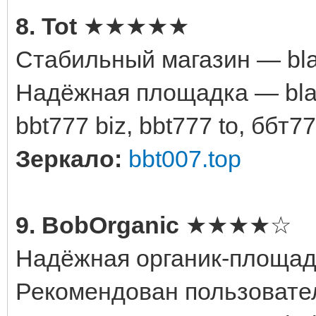
8. Tot
★★★★★
Стабильный магазин — blac
Надёжная площадка — black
bbt777 biz, bbt777 to, ббт77
Зеркало:
bbt007.top
9. BobOrganic
★★★★☆
Надёжная органик-площадк
Рекомендован пользовате