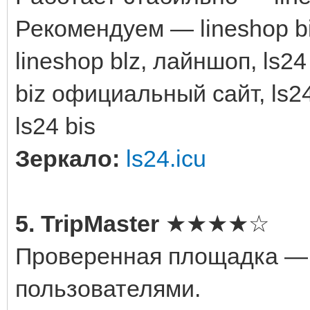
Рекомендуем — lineshop biz,
lineshop blz, лайншоп, ls24
biz официальный сайт, ls24 
ls24 bis
Зеркало:
ls24.icu
5. TripMaster
★★★★☆
Проверенная площадка — m
пользователями.