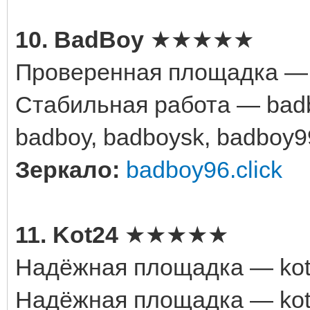
10. BadBoy
★★★★★
Проверенная площадка — b
Стабильная работа — badbo
badboy, badboysk, badboy9
Зеркало:
badboy96.click
11. Kot24
★★★★★
Надёжная площадка — kot2
Надёжная площадка — kot24