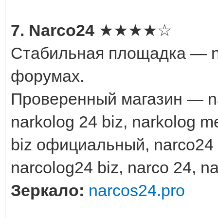
7. Narco24
★★★★☆
Стабильная площадка — na
форумах.
Проверенный магазин — nark
narkolog 24 biz, narkolog m
biz официальный, narco24
narcolog24 biz, narco 24, na
Зеркало:
narcos24.pro