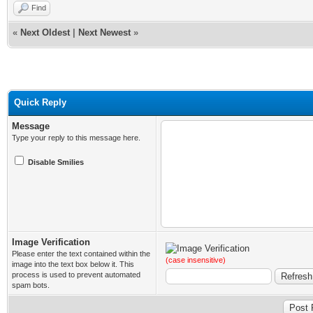
Find
«
Next Oldest
|
Next Newest
»
Quick Reply
Message
Type your reply to this message here.
Disable Smilies
Image Verification
Please enter the text contained within the
(case insensitive)
image into the text box below it. This
process is used to prevent automated
spam bots.