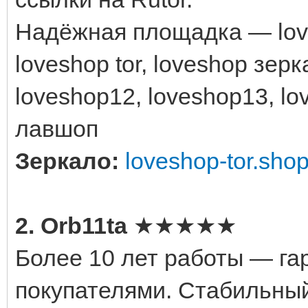
Надёжная площадка — love
loveshop tor, loveshop зерк
loveshop12, loveshop13, l
лавшоп
Зеркало:
loveshop-tor.sho
2. Orb11ta
★★★★★
Более 10 лет работы — га
покупателями. Стабильный