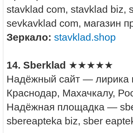
stavklad com, stavklad biz, 
sevkavklad com, магазин 
Зеркало:
stavklad.shop
14. Sberklad
★★★★★
Надёжный сайт — лирика к
Краснодар, Махачкалу, Рос
Надёжная площадка — sberk
sbereapteka biz, sber eapt